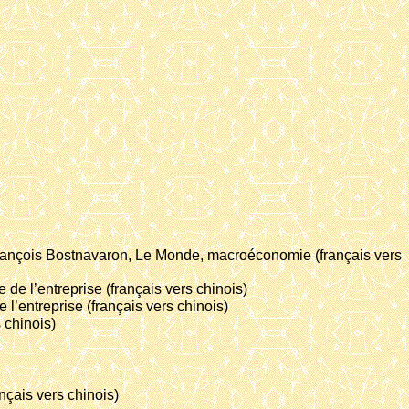
e, François Bostnavaron, Le Monde, macroéconomie (français vers
e l’entreprise (français vers chinois)
l’entreprise (français vers chinois)
 chinois)
nçais vers chinois)