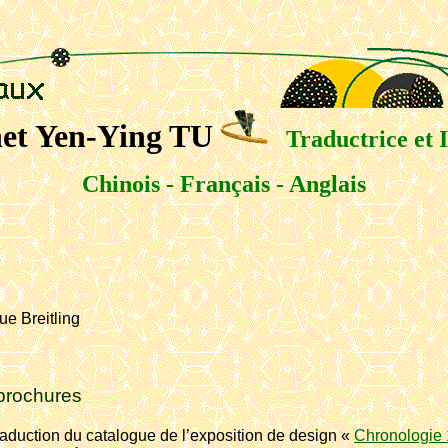
et Yen-Ying TU
Traductrice et 
Chinois - Français - Anglais
ue Breitling
 brochures
aduction du catalogue de l’exposition de design «
Chronologie